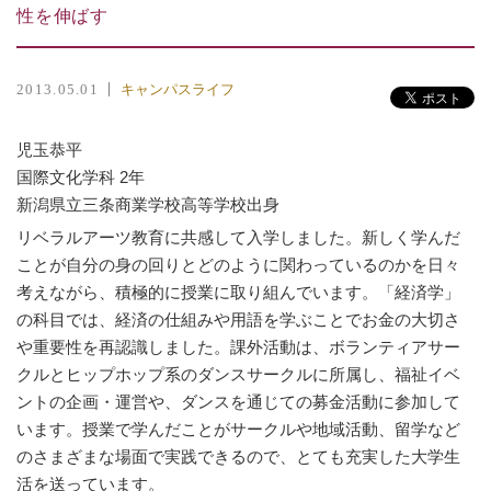
性を伸ばす
キャンパスライフ
2013.05.01
児玉恭平
国際文化学科 2年
新潟県立三条商業学校高等学校出身
リベラルアーツ教育に共感して入学しました。新しく学んだ
ことが自分の身の回りとどのように関わっているのかを日々
考えながら、積極的に授業に取り組んでいます。「経済学」
の科目では、経済の仕組みや用語を学ぶことでお金の大切さ
や重要性を再認識しました。課外活動は、ボランティアサー
クルとヒップホップ系のダンスサークルに所属し、福祉イベ
ントの企画・運営や、ダンスを通じての募金活動に参加して
います。授業で学んだことがサークルや地域活動、留学など
のさまざまな場面で実践できるので、とても充実した大学生
活を送っています。