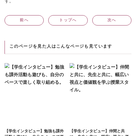
す。
前
へ
トップへ
次
へ
このページを見た人はこんなページも見ています
【学生インタビュー】勉強も課外
【学生インタビュー】仲間と共