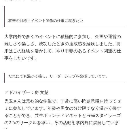
将来の目標：イベント関係の仕事に就きたい
大学内外で多くのイベントに積極的に参加し、企画や運営の
難しさや楽しさ、成功したときの達成感を経験しました。将
来はこの経験を活かして、やり甲斐のあるイベント関連の仕
事をしたいです。
だれにでも温かく接し、リーダーシップを発揮しています。
アドバイザー：房 文慧
児玉さんは意欲的な学生で、非常に高い問題意識を持ってゼ
ミに参加しています。年齢や男女の分け隔てなく温かく接す
ることができ、共生ボランティアネットとFreeスタイラーズ
の2つのサークルを率い、その活動を学内外に展開していま