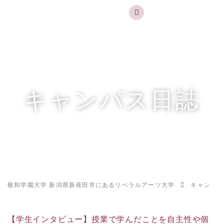
実践するリベラルアーツ 敬和学園大学
お問合せ
資料請求
MENU
キャンパス日誌
敬和学園大学 新潟県新発田市にあるリベラルアーツ大学
キャンパス
【学生インタビュー】授業で学んだことを自主性や個