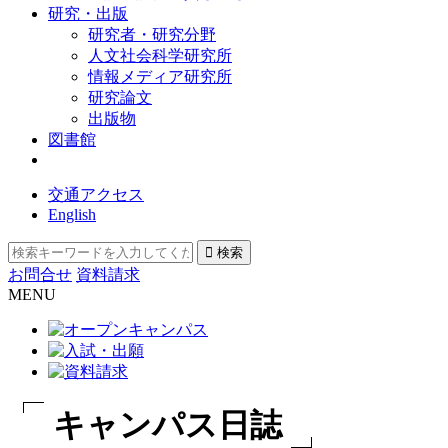
研究・出版
研究者・研究分野
人文社会科学研究所
情報メディア研究所
研究論文
出版物
図書館
交通アクセス
English
お問合せ
資料請求
MENU
キャンパス日誌