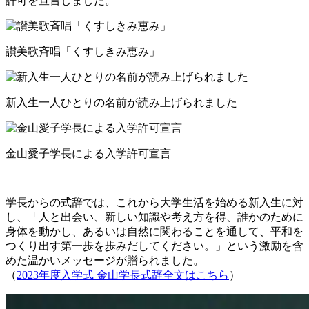
許可を宣言しました。
讃美歌斉唱「くすしきみ恵み」
新入生一人ひとりの名前が読み上げられました
金山愛子学長による入学許可宣言
学長からの式辞では、これから大学生活を始める新入生に対
し、「人と出会い、新しい知識や考え方を得、誰かのために
身体を動かし、あるいは自然に関わることを通して、平和を
つくり出す第一歩を歩みだしてください。」という激励を含
めた温かいメッセージが贈られました。
（
2023年度入学式 金山学長式辞全文はこちら
）