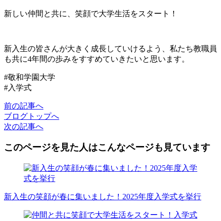
新しい仲間と共に、笑顔で大学生活をスタート！
新入生の皆さんが大きく成長していけるよう、私たち教職員
も共に4年間の歩みをすすめていきたいと思います。
#敬和学園大学
#入学式
前
の記事
へ
ブログ
トップへ
次
の記事
へ
このページを見た人はこんなページも見ています
新入生の笑顔が春に集いました！2025年度入学式を挙行