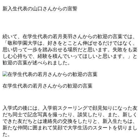
新入生代表の山口さんからの宣誓
続いて、在学生代表の若月美羽さんからの歓迎の言葉では、
「敬和学園大学は、好きをとことん伸ばせるだけではなく、
思い切って一歩を踏み出せる場所だと思います。失敗をも楽
しむ心持ちで、経験を積んでいってほしいと思います。」と
歓迎の言葉が述べられました。
在学生代表の若月さんからの歓迎の言葉
入学式の後には、入学前スクーリングで顔見知りになった友
だち同士で記念写真を撮ったり、談笑したり、また、新しく
できた友だちとは連絡先の交換をしたりと、新入生たちは、
新たな仲間に囲まれて笑顔で大学生活のスタートを切りまし
た。