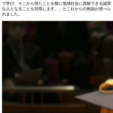
で学び、そこから得たことを糧に地域社会に貢献できる誠実
な人となることを目指します。」とこれからの抱負が述べら
れました。