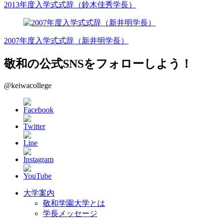
2013年度入学式式辞（鈴木佳秀学長）
2007年度入学式式辞（新井明学長）
敬和の公式SNSをフォローしよう！
@keiwacollege
大学案内
敬和学園大学とは
学長メッセージ