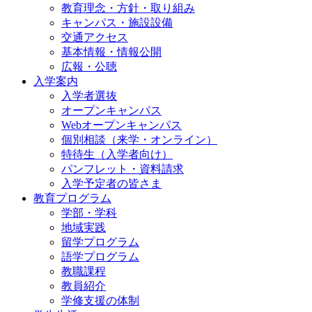
教育理念・方針・取り組み
キャンパス・施設設備
交通アクセス
基本情報・情報公開
広報・公聴
入学案内
入学者選抜
オープンキャンパス
Webオープンキャンパス
個別相談（来学・オンライン）
特待生（入学者向け）
パンフレット・資料請求
入学予定者の皆さま
教育プログラム
学部・学科
地域実践
留学プログラム
語学プログラム
教職課程
教員紹介
学修支援の体制