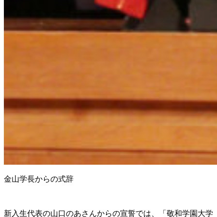
金山学長からの式辞
新入生代表の山口のあさんからの宣誓では、「敬和学園大学