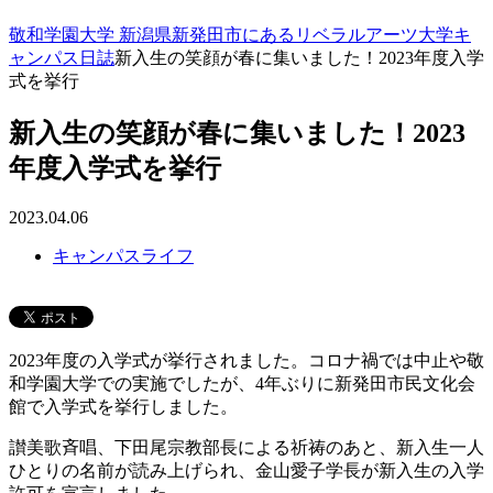
敬和学園大学 新潟県新発田市にあるリベラルアーツ大学
キ
ャンパス日誌
新入生の笑顔が春に集いました！2023年度入学
式を挙行
新入生の笑顔が春に集いました！2023
年度入学式を挙行
2023.04.06
キャンパスライフ
2023年度の入学式が挙行されました。コロナ禍では中止や敬
和学園大学での実施でしたが、4年ぶりに新発田市民文化会
館で入学式を挙行しました。
讃美歌斉唱、下田尾宗教部長による祈祷のあと、新入生一人
ひとりの名前が読み上げられ、金山愛子学長が新入生の入学