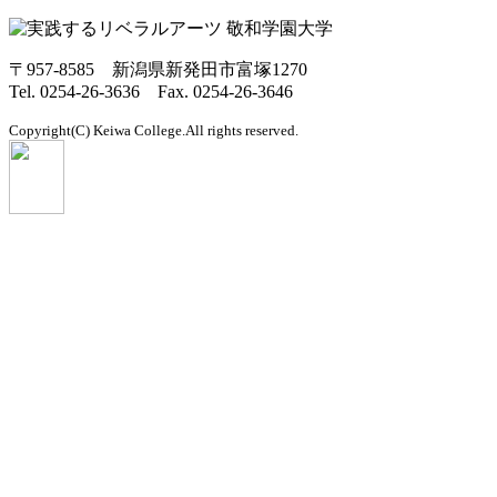
〒957-8585 新潟県新発田市富塚1270
Tel. 0254-26-3636 Fax. 0254-26-3646
Copyright(C) Keiwa College.All rights reserved.