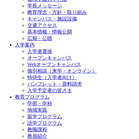
学長メッセージ
教育理念・方針・取り組み
キャンパス・施設設備
交通アクセス
基本情報・情報公開
広報・公聴
入学案内
入学者選抜
オープンキャンパス
Webオープンキャンパス
個別相談（来学・オンライン）
特待生（入学者向け）
パンフレット・資料請求
入学予定者の皆さま
教育プログラム
学部・学科
地域実践
留学プログラム
語学プログラム
教職課程
教員紹介