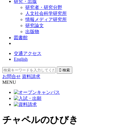
研究・出版
研究者・研究分野
人文社会科学研究所
情報メディア研究所
研究論文
出版物
図書館
交通アクセス
English
お問合せ
資料請求
MENU
チャペルのひびき