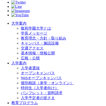
大学案内
敬和学園大学とは
学長メッセージ
教育理念・方針・取り組み
キャンパス・施設設備
交通アクセス
基本情報・情報公開
広報・公聴
入学案内
入学者選抜
オープンキャンパス
Webオープンキャンパス
個別相談（来学・オンライン）
特待生（入学者向け）
パンフレット・資料請求
入学予定者の皆さま
教育プログラム