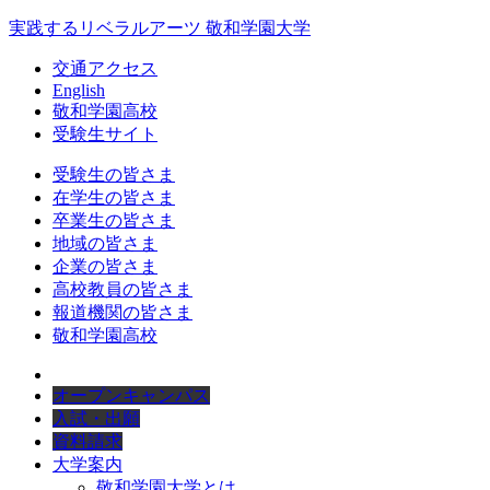
実践するリベラルアーツ 敬和学園大学
交通アクセス
English
敬和学園高校
受験生サイト
受験生の皆さま
在学生の皆さま
卒業生の皆さま
地域の皆さま
企業の皆さま
高校教員の皆さま
報道機関の皆さま
敬和学園高校
オープンキャンパス
入試・出願
資料請求
大学案内
敬和学園大学とは