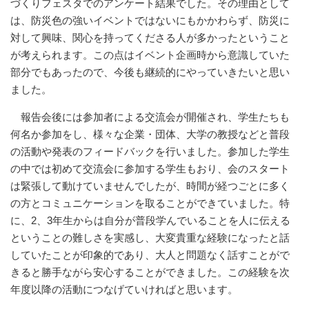
づくりフェスタでのアンケート結果でした。その理由として
は、防災色の強いイベントではないにもかかわらず、防災に
対して興味、関心を持ってくださる人が多かったということ
が考えられます。この点はイベント企画時から意識していた
部分でもあったので、今後も継続的にやっていきたいと思い
ました。
報告会後には参加者による交流会が開催され、学生たちも
何名か参加をし、様々な企業・団体、大学の教授などと普段
の活動や発表のフィードバックを行いました。参加した学生
の中では初めて交流会に参加する学生もおり、会のスタート
は緊張して動けていませんでしたが、時間が経つごとに多く
の方とコミュニケーションを取ることができていました。特
に、2、3年生からは自分が普段学んでいることを人に伝える
ということの難しさを実感し、大変貴重な経験になったと話
していたことが印象的であり、大人と問題なく話すことがで
きると勝手ながら安心することができました。この経験を次
年度以降の活動につなげていければと思います。