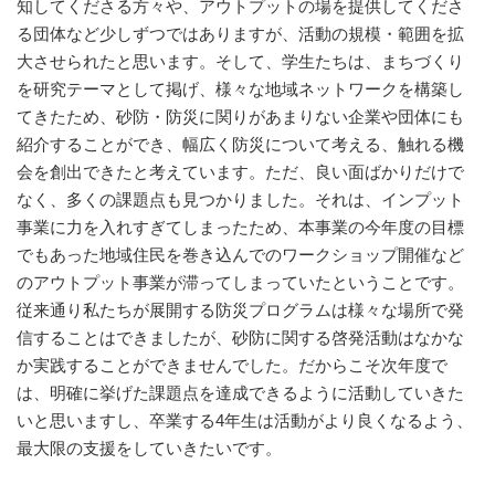
知してくださる方々や、アウトプットの場を提供してくださ
る団体など少しずつではありますが、活動の規模・範囲を拡
大させられたと思います。そして、学生たちは、まちづくり
を研究テーマとして掲げ、様々な地域ネットワークを構築し
てきたため、砂防・防災に関りがあまりない企業や団体にも
紹介することができ、幅広く防災について考える、触れる機
会を創出できたと考えています。ただ、良い面ばかりだけで
なく、多くの課題点も見つかりました。それは、インプット
事業に力を入れすぎてしまったため、本事業の今年度の目標
でもあった地域住民を巻き込んでのワークショップ開催など
のアウトプット事業が滞ってしまっていたということです。
従来通り私たちが展開する防災プログラムは様々な場所で発
信することはできましたが、砂防に関する啓発活動はなかな
か実践することができませんでした。だからこそ次年度で
は、明確に挙げた課題点を達成できるように活動していきた
いと思いますし、卒業する4年生は活動がより良くなるよう、
最大限の支援をしていきたいです。