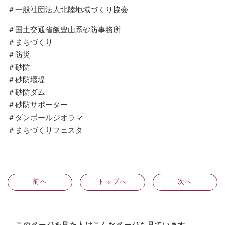
＃一般社団法人北陸地域づくり協会
＃国土交通省飯豊山系砂防事務所
＃まちづくり
＃防災
＃砂防
＃砂防堰堤
＃砂防ダム
＃砂防サポーター
＃ダンボールジオラマ
＃まちづくりフェスタ
前
へ
トップへ
次
へ