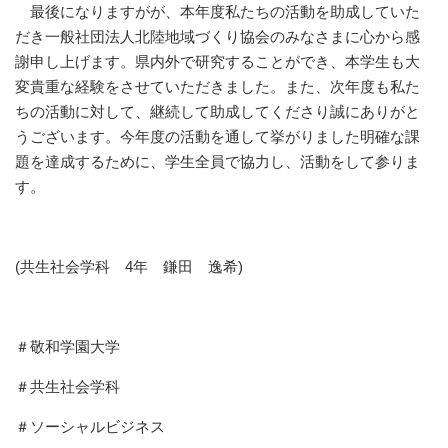
最後になりますがが、本年度私たちの活動を助成していた
だき一般社団法人北陸地域づくり協会のみなさまに心から感
謝申し上げます。県内外で研究することができ、本学生も大
変貴重な経験をさせていただきました。また、次年度も私た
ちの活動に対して、継続して助成してくださり誠にありがと
うございます。今年度の活動を通して挙がりました明確な課
題を達成するために、学生全員で協力し、活動をして参りま
す。
(共生社会学科 4年 鎌田 逸希)
＃敬和学園大学
＃共生社会学科
＃ソーシャルビジネス