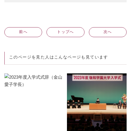
前
へ
トップへ
次
へ
このページを見た人はこんなページも見ています