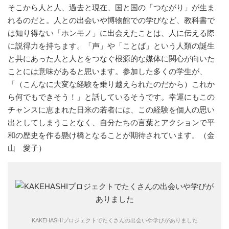
そこから人と人、過去と現在、国と国の「つながり」が生ま
れるのだと。人との出会いや博物館での学びなど、教科書で
は知り得ない「ホンモノ」に出会えたことは、人に伝える際
に説得力を持ちます。「声」や「ことば」という人類の誕生
と共にあった人と人とをつなぐ根源的な媒体に関心が向いた
ことには意味があると思います。参加した多くの学生が、
「（こんなに大変な経験を乗り越えられたのだから）これか
ら何でもできそう！」と話しているそうです。幸運にもこの
チャンスに恵まれた日米の若者には、この経験を個人の思い
出としてしまうことなく、自分たちの言葉とアクションで平
和の歴史を作る懸け橋となることが期待されています。（金
山 愛子）
KAKEHASHIプロジェクトでたくさんの出会いや学びがありました