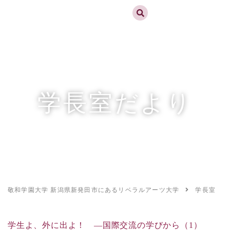
実践するリベラルアーツ 敬和学園大学
お問合せ
資料請求
MENU
学長室だより
敬和学園大学 新潟県新発田市にあるリベラルアーツ大学
学長室だよ
学生よ、外に出よ！ ―国際交流の学びから（1）