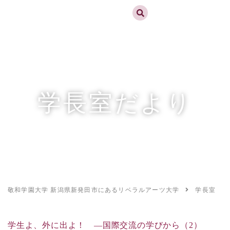
実践するリベラルアーツ 敬和学園大学
お問合せ
資料請求
MENU
学長室だより
敬和学園大学 新潟県新発田市にあるリベラルアーツ大学
学長室だよ
学生よ、外に出よ！ ―国際交流の学びから（2）