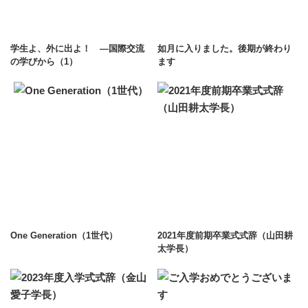
学生よ、外に出よ！ ―国際交流
如月に入りました。後期が終わり
の学びから（1）
ます
One Generation（1世代）
2021年度前期卒業式式辞（山田耕
太学長）