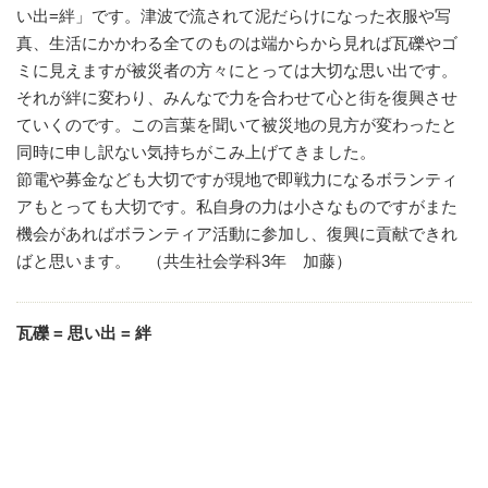
い出=絆」です。津波で流されて泥だらけになった衣服や写
真、生活にかかわる全てのものは端からから見れば瓦礫やゴ
ミに見えますが被災者の方々にとっては大切な思い出です。
それが絆に変わり、みんなで力を合わせて心と街を復興させ
ていくのです。この言葉を聞いて被災地の見方が変わったと
同時に申し訳ない気持ちがこみ上げてきました。
節電や募金なども大切ですが現地で即戦力になるボランティ
アもとっても大切です。私自身の力は小さなものですがまた
機会があればボランティア活動に参加し、復興に貢献できれ
ばと思います。 （共生社会学科3年 加藤）
瓦礫 = 思い出 = 絆