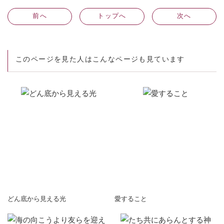
前
へ
トップへ
次
へ
このページを見た人はこんなページも見ています
どん底から見える光
愛すること