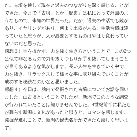
た。古墳を通して現在と過去のつながりを深く感じることが
できた。今まで「古墳」とか「歴史」は私にとって外国のよ
うなもので、未知の世界だった。だが、過去の生活でも鏡が
あり、イヤリングがあり、何より土器がある。生活習慣は違
っていたと思うが、人が必要とするものはやはり変わってい
ないのだと思った。
感想３）手を抜かず、力を抜く生き方ということで、この2つ
は似て非なるもので力を抜くつもりが手を抜いてしまうこと
が良くあるような気がします。長い人生を生きていく中で、
力を抜き、リラックスして様々な事に取り組んでいくことが
成功する秘訣なのかなと思いました。
感想４）今日は、胎内で発掘された古墳についてお話を伺い
ました。山古墳ということでしたが、新潟でこのような調査
が行われていたことは知りませんでした。4世紀前半に私たち
が暮らす新潟に文化があったと思うと、ロマンを感じます。
発掘が進むことで、新潟の観光名所ができたら嬉しく思いま
す。