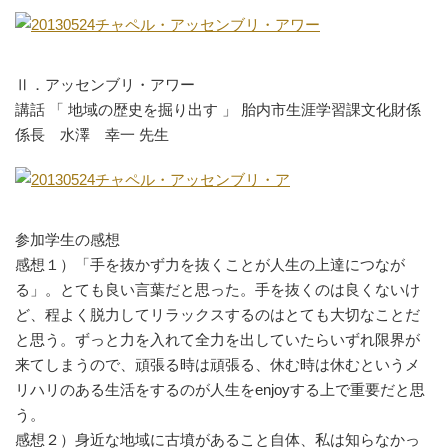
Ⅱ．アッセンブリ・アワー
講話 「 地域の歴史を掘り出す 」 胎内市生涯学習課文化財係
係長 水澤 幸一 先生
参加学生の感想
感想１）「手を抜かず力を抜くことが人生の上達につなが
る」。とても良い言葉だと思った。手を抜くのは良くないけ
ど、程よく脱力してリラックスするのはとても大切なことだ
と思う。ずっと力を入れて全力を出していたらいずれ限界が
来てしまうので、頑張る時は頑張る、休む時は休むというメ
リハリのある生活をするのが人生をenjoyする上で重要だと思
う。
感想２）身近な地域に古墳があること自体、私は知らなかっ