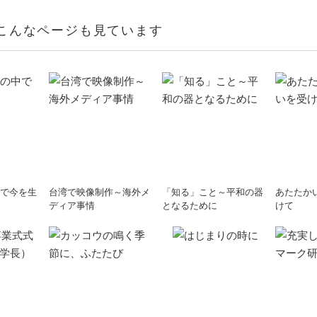
こんなページも見ています
で今を生
台湾で映像制作～海外メ
「知る」こと～平和の器
あたたか
ディア事情
となるために
けて