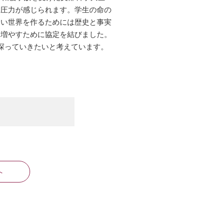
る圧力が感じられます。学生の命の
ない世界を作るためには歴史と事実
を増やすために協定を結びました。
探っていきたいと考えています。
へ