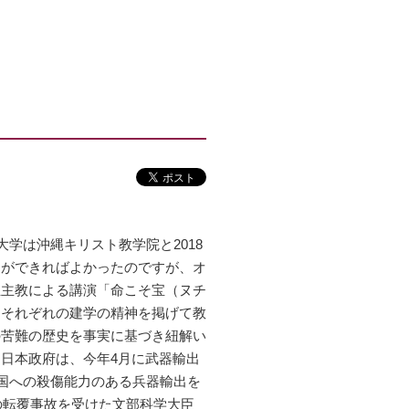
学は沖縄キリスト教学院と2018
とができればよかったのですが、オ
正主教による講演「命こそ宝（ヌチ
、それぞれの建学の精神を掲げて教
の苦難の歴史を事実に基づき紐解い
日本政府は、今年4月に武器輸出
カ国への殺傷能力のある兵器輸出を
の転覆事故を受けた文部科学大臣