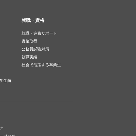
就職・資格
就職・進路サポート
資格取得
公務員試験対策
就職実績
社会で活躍する卒業生
学生向
グ