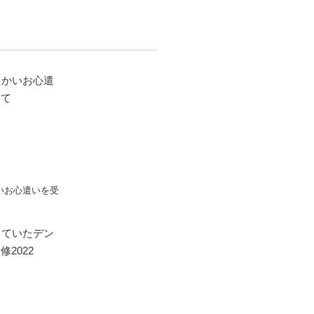
いお心遣いを受