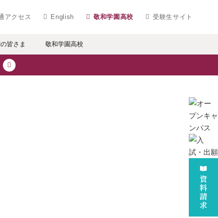
ベラルアーツ 敬和学園大学
通アクセス
English
敬和学園高校
受験生サイト
関の皆さま
敬和学園高校