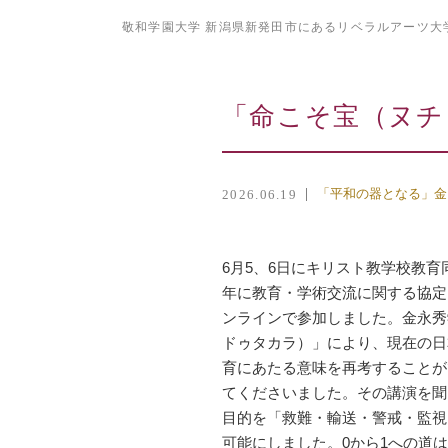
敬和学園大学 新潟県新発田市にあるリベラルアーツ大
「命こそ宝（ヌチ
「平和の器となる」金
2026.06.19
6月5、6日にキリスト教学校教
年に教育・学術交流に関する協定
ンラインで参加しました。金永秀
ドゥタカラ）」により、現在の日
育にあたる意味を再考することが
てくださいました。その講演を聞
目的を「救難・輸送・警戒・監視
可能にしました。0から1への道