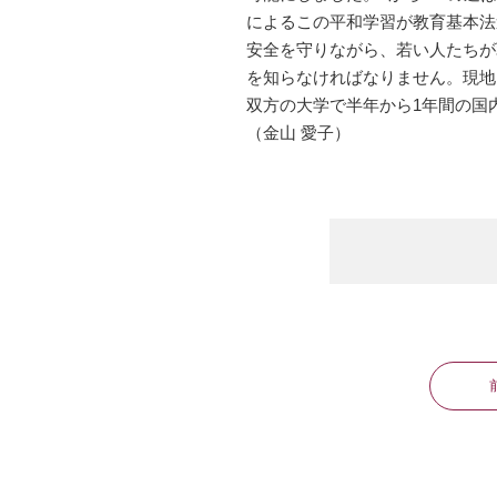
によるこの平和学習が教育基本法
安全を守りながら、若い人たちが
を知らなければなりません。現地
双方の大学で半年から1年間の国
（金山 愛子）