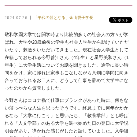
「平和の器となる」金山愛子学長
2024.07.26
敬和学園大学では開学時より比較的多くの社会人の方々が学
ばれ、大学や20歳前後の学生も社会人学生から助けていただ
いたり、刺激をいただいてきました。現在社会人学生として
在籍しておられる今野善江さん（4年生）と星野美和さん（1
年生）に大学生活についてお話を聞きました。通学に長い時
間をかけ、家に帰れば家事もこなしながら真剣に学問に向き
合っておられるお二人に、どうして仕事を辞めて大学生にな
ったのかから質問しました。
今野さんはコロナ禍で仕事にブランクがあった時に、何もな
い薄っぺらな人生を思ったそうです。終息までに何年かかか
るなら「大学に行こう」と思いたち、「教養学部」とも呼ば
れる「人文学部」のある大学を調べ始めた日の翌日に大学説
明会があり、導かれた感じがしたと話していました。入学後