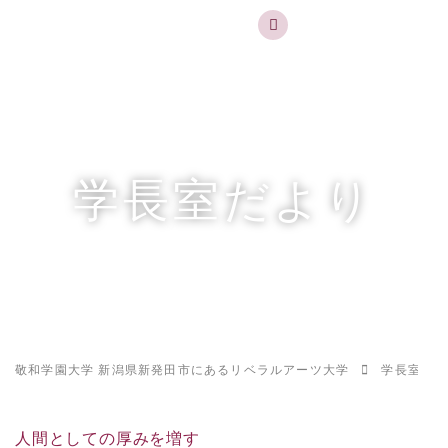
実践するリベラルアーツ 敬和学園大学
お問合せ
資料請求
MENU
学長室だより
敬和学園大学 新潟県新発田市にあるリベラルアーツ大学
学長室だよ
人間としての厚みを増す