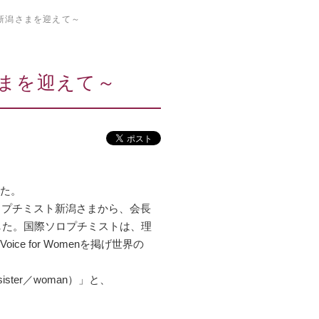
新潟さまを迎えて～
まを迎えて～
した。
ロプチミスト新潟さまから、会長
した。国際ソロプチミストは、理
e for Womenを掲げ世界の
ter／woman）」と、