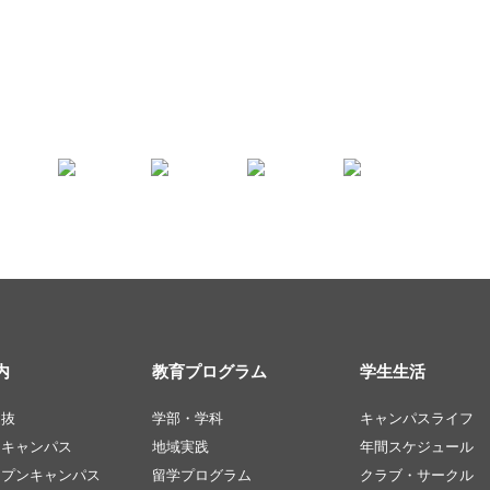
内
教育プログラム
学生生活
選抜
学部・学科
キャンパスライフ
ンキャンパス
地域実践
年間スケジュール
ープンキャンパス
留学プログラム
クラブ・サークル