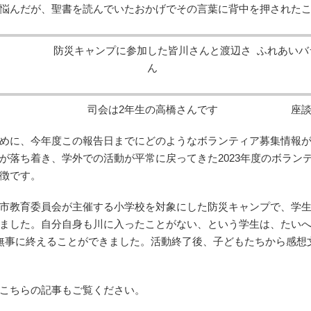
悩んだが、聖書を読んでいたおかげでその言葉に背中を押された
防災キャンプに参加した皆川さんと渡辺さ
ふれあいバ
ん
司会は2年生の高橋さんです
座
めに、今年度この報告日までにどのようなボランティア募集情報
が落ち着き、学外での活動が平常に戻ってきた2023年度のボラン
徴です。
市教育委員会が主催する小学校を対象にした防災キャンプで、学
ました。自分自身も川に入ったことがない、という学生は、たい
無事に終えることができました。活動終了後、子どもたちから感想
こちらの記事もご覧ください。