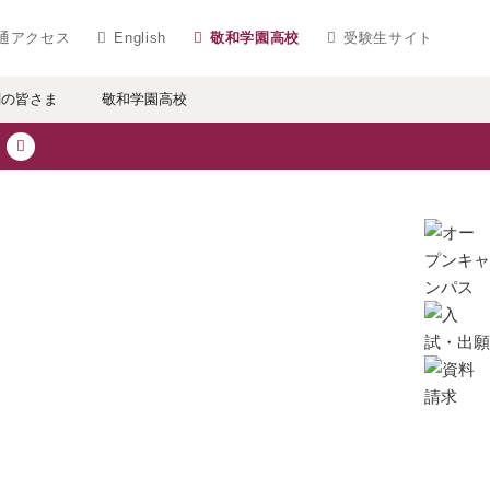
ベラルアーツ 敬和学園大学
通アクセス
English
敬和学園高校
受験生サイト
関の皆さま
敬和学園高校