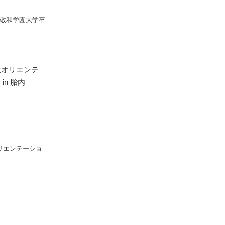
度 敬和学園大学卒
リエンテーショ