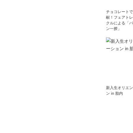
チョコレートで
献！フェアトレ
クルによる「バ
ン一揆」
新入生オリエン
ン in 胎内