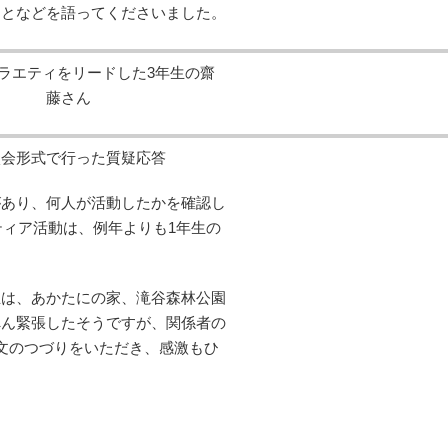
ことなどを語ってくださいました。
ラエティをリードした3年生の齋
藤さん
談会形式で行った質疑応答
があり、何人が活動したかを確認し
ティア活動は、例年よりも1年生の
生は、あかたにの家、滝谷森林公園
へん緊張したそうですが、関係者の
文のつづりをいただき、感激もひ