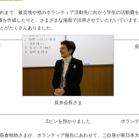
れまで、被災地や他のボランティア活動先に向かう学生の活動費
書を作成したりと、さまざまな場面で活用させていただいています
とがたくさんありました。
す
長井会長さま
Σピンを預かりました
ボラン
長倉牧師さまが、ボランティア報告にあわせて、ご自身が東日本