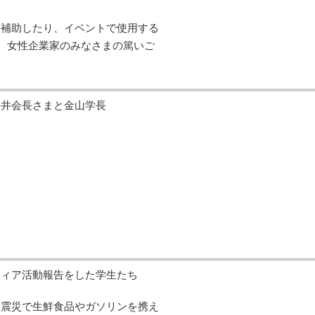
を補助したり、イベントで使用する
。女性企業家のみなさまの篤いご
長井会長さまと金山学長
ティア活動報告をした学生たち
大震災で生鮮食品やガソリンを携え