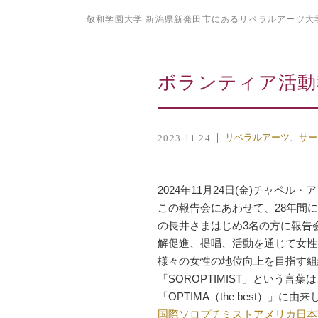
敬和学園大学 新潟県新発田市にあるリベラルアーツ大
ボランティア活動
リベラルアーツ
サー
2023.11.24
2024年11月24日(金)チャ
この報告会にあわせて、28年間
の長井さまはじめ3名の方に報告
解促進、提唱、活動を通じて女性と女児
様々の女性の地位向上を目指す組
「SOROPTIMIST」という言
「OPTIMA（the best）」に由
国際ソロプチミストアメリカ日本